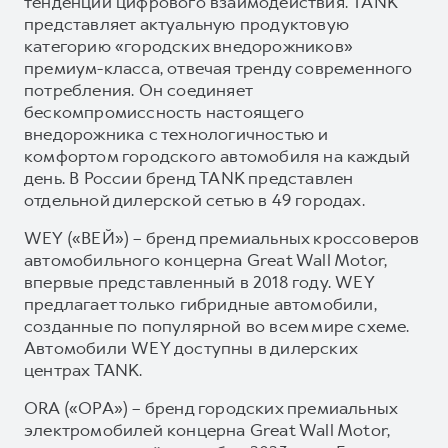
тенденции цифрового взаимодействия. TANK
представляет актуальную продуктовую
категорию «городских внедорожников»
премиум-класса, отвечая тренду современного
потребления. Он соединяет
бескомпромиссность настоящего
внедорожника с технологичностью и
комфортом городского автомобиля на каждый
день. В России бренд TANK представлен
отдельной дилерской сетью в 49 городах.
WEY («ВЕЙ») – бренд премиальных кроссоверов
автомобильного концерна Great Wall Motor,
впервые представленный в 2018 году. WEY
предлагает только гибридные автомобили,
созданные по популярной во всем мире схеме.
Автомобили WEY доступны в дилерских
центрах TANK.
ORA («ОРА») – бренд городских премиальных
электромобилей концерна Great Wall Motor,