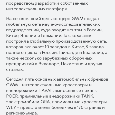
посредством разработки собственных
интеллектуальных платформ.
На сегодняшний день концерн GWM создал
глобальную сеть научно-исследовательских
подразделений, куда входят центры в России,
Китае, Японии и Германии. Так, компания
построила глобальную производственную сеть,
которая включает 10 заводов в Китае, 3 завода
полного цикла в России, Таиланде и Бразилии, а
также несколько зарубежных сборочных
предприятий в Эквадоре, Пакистане и других
странах.
Сегодня пять основных автомобильных брендов
GWM – интеллектуальные кроссоверы и
внедорожники HAVAL, выносливые пикапы
POER, премиальные внедорожники TANK,
электромобили ORA, премиальные кроссоверы
WEY – представлены более чем в 170 странах и
регионах мира.