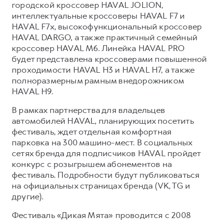
городской кроссовер HAVAL JOLION,
интеллектуальные кроссоверы HAVAL F7 и
HAVAL F7x, высокофункциональный кроссовер
HAVAL DARGO, а также практичный семейный
кроссовер HAVAL M6. Линейка HAVAL PRO
будет представлена кроссоверами повышенной
проходимости HAVAL H3 и HAVAL H7, а также
полноразмерным рамным внедорожником
HAVAL H9.
В рамках партнерства для владельцев
автомобилей HAVAL, планирующих посетить
фестиваль, ждет отдельная комфортная
парковка на 300 машино-мест. В социальных
сетях бренда для подписчиков HAVAL пройдет
конкурс с розыгрышем абонементов на
фестиваль. Подробности будут публиковаться
на официальных страницах бренда (VK, TG и
другие).
Фестиваль «Дикая Мята» проводится с 2008