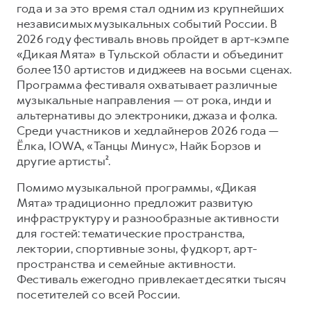
года и за это время стал одним из крупнейших
независимых музыкальных событий России. В
2026 году фестиваль вновь пройдет в арт-кэмпе
«Дикая Мята» в Тульской области и объединит
более 130 артистов и диджеев на восьми сценах.
Программа фестиваля охватывает различные
музыкальные направления — от рока, инди и
альтернативы до электроники, джаза и фолка.
Среди участников и хедлайнеров 2026 года —
Ёлка, IOWA, «Танцы Минус», Найк Борзов и
другие артисты².
Помимо музыкальной программы, «Дикая
Мята» традиционно предложит развитую
инфраструктуру и разнообразные активности
для гостей: тематические пространства,
лектории, спортивные зоны, фудкорт, арт-
пространства и семейные активности.
Фестиваль ежегодно привлекает десятки тысяч
посетителей со всей России.