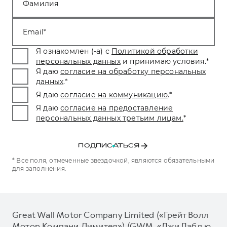
Фамилия
Email
Я ознакомлен (-а) с
Политикой обработки
персональных данных
и принимаю условия.
*
Я даю
согласие на обработку персональных
данных
.
*
Я даю
согласие на коммуникацию
.
*
Я даю
согласие на предоставление
персональных данных третьим лицам.
*
ПОДПИСАТЬСЯ
* Все поля, отмеченные звездочкой, являются обязательными
для заполнения.
Great Wall Motor Company Limited («Грейт Волл
Мотор Компани Лимитед») (GWM, «Джи Дабл ю