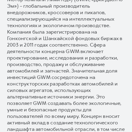
Эм») – глобальный производитель
внедорожников, кроссоверов и пикапов,
специализирующийся на интеллектуальных
технологиях и экологичном производстве.
Компания была зарегистрирована на
Гонконгской и Шанхайской фондовых биржах в
2003 и 2011 годах соответственно. Сфера
деятельности концерна GWM включает
проектирование, исследования и разработки,
производство, продажу и обслуживание
автомобилей и запчастей. Значительная доля
инвестиций GWM сосредоточена на
конструкторских разработках автомобилей и
силовых агрегатов, использующих
альтернативные источники энергии. Это
позволяет GWM создавать более экологичные,
умные и безопасные продукты для
пользователей по всему миру. Концерн вносит
активный вклад в создание технологического
ландшафта автомобильной отрасли, в том числе