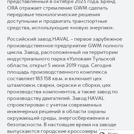
представленный в октябре 2023 года. Бренд
ORA отражает стремление GWM сделать
передовые технологические решения
доступными и продвигать транспортные
средства, использующие «новую энергию».
Российский завод HAVAL – первое зарубежное
производственное предприятие GWM полного
цикла. Завод, расположенный на территории
индустриального парка «Узловая» Тульской
области, открыт 5 июня 2019 года. Сегодня
площадь производственного комплекса
составляет 183 158 кв.м. и включает цех
штамповки, сварки, окраски и сборки, цех
производства компонентов, а также завод по
производству двигателей. Завод HAVAL
спроектирован с учетом современных
инженерных решений в области охраны
окружающей среды, энергосбережения и
безопасности. В настоящее время на заводе
выпускаются городские кроссоверы HAVAL
Privacy