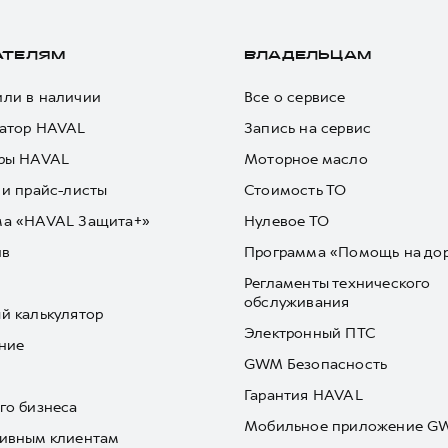
АТЕЛЯМ
ВЛАДЕЛЬЦАМ
ли в наличии
Все о сервисе
атор HAVAL
Запись на сервис
ры HAVAL
Моторное масло
 и прайс-листы
Стоимость ТО
ма «HAVAL Защита+»
Нулевое ТО
йв
Программа «Помощь на до
Регламенты технического
обслуживания
й калькулятор
Электронный ПТС
ние
GWM Безопасность
Гарантия HAVAL
го бизнеса
Мобильное приложение 
ивным клиентам