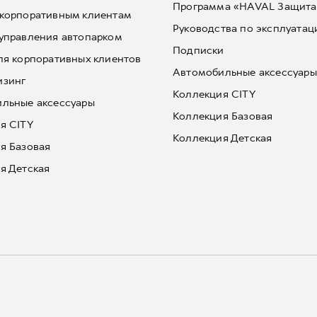
Программа «HAVAL Защита
корпоративным клиентам
Руководства по эксплуатац
управления автопарком
Подписки
ля корпоративных клиентов
Автомобильные аксессуары
изинг
Коллекция CITY
льные аксессуары
Коллекция Базовая
я CITY
Коллекция Детская
я Базовая
я Детская