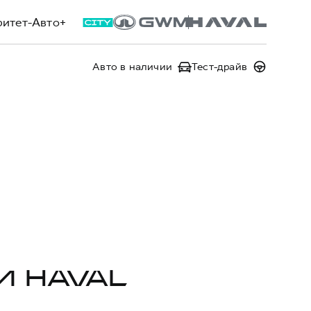
ритет-Авто+
Авто в наличии
Тест-драйв
И HAVAL