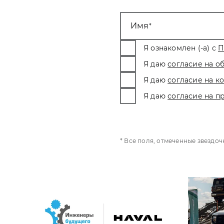
Имя
Я ознакомлен (-а) с
П
Я даю
согласие на о
Я даю
согласие на 
Я даю
согласие на п
* Все поля, отмеченные звездо