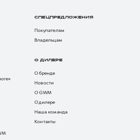
СПЕЦПРЕДЛОЖЕНИЯ
Покупателям
Владельцам
О ДИЛЕРЕ
О бренде
роге»
Новости
О GWM
О дилере
Наша команда
Контакты
GWM