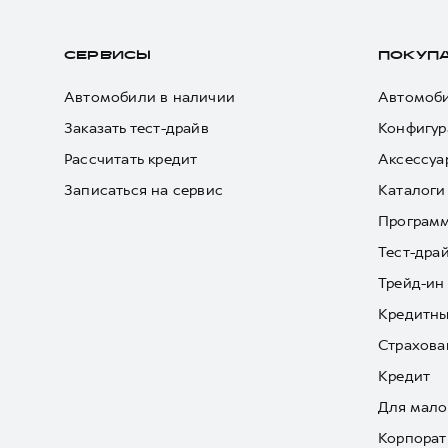
СЕРВИСЫ
ПОКУП
Автомобили в наличии
Автомоби
Заказать тест-драйв
Конфигур
Рассчитать кредит
Аксессуа
Записаться на сервис
Каталоги
Програм
Тест-дра
Трейд-ин
Кредитны
Страхова
Кредит
Для мало
Корпорат