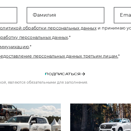
Фамилия
Emai
олитикой обработки персональных данных
и принимаю ус
бработку персональных данных
.
*
коммуникацию
.
*
редоставление персональных данных третьим лицам.
*
ПОДПИСАТЬСЯ
чкой, являются обязательными для заполнения.