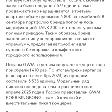
пользуется популярностью в России: с момента
запуска было продано 7 577 единиц. Темп
продаж активно наращивается: в третьем
квартале объем превысил 4 800 автомобилей. В
сентябре портфолио бренда пополнилось
модификацией TANK 300 с интеллектуальным
полным приводом. Таким образом, бренд
заполняет нишу внедорожников в сегменте
«премиум», предлагая автомобили для
сурового бездорожья и комфортного
городского использования.
Пикапы GWM в третьем квартале текущего года
приобрели 1 410 раз. По итогам трех кварталов
(с января по сентябрь 2023) их продажи
составили 3 535 единиц. Модельный ряд
пикапов последовательно расширяется: в
апреле 2023 года в России представлен GWM
POER KINGKONG – самый крупный и
вместительный пикап концерна.