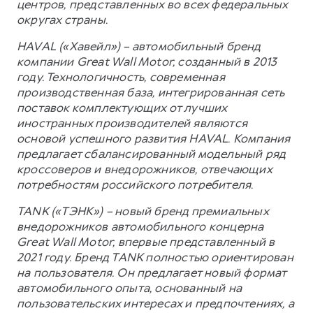
центров, представленных во всех федеральных
округах страны.
HAVAL («Хавейл») – автомобильный бренд
компании Great Wall Motor, созданный в 2013
году. Технологичность, современная
производственная база, интегрированная сеть
поставок комплектующих от лучших
иностранных производителей являются
основой успешного развития HAVAL. Компания
предлагает сбалансированный модельный ряд
кроссоверов и внедорожников, отвечающих
потребностям российского потребителя.
TANK («ТЭНК») – новый бренд премиальных
внедорожников автомобильного концерна
Great Wall Motor, впервые представленный в
2021 году. Бренд TANK полностью ориентирован
на пользователя. Он предлагает новый формат
автомобильного опыта, основанный на
пользовательских интересах и предпочтениях, а