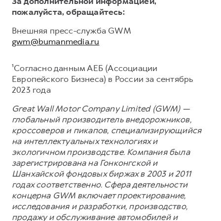
За дополнительной информацией,
пожалуйста, обращайтесь:
Внешняя пресс-служба GWM
gwm@bumanmedia.ru
¹Согласно данным АЕБ (Ассоциации
Европейского Бизнеса) в России за сентябрь
2023 года
Great Wall Motor Company Limited (GWM) —
глобальный производитель внедорожников,
кроссоверов и пикапов, специализирующийся
на интеллектуальных технологиях и
экологичном производстве. Компания была
зарегистрирована на Гонконгской и
Шанхайской фондовых биржах в 2003 и 2011
годах соответственно. Сфера деятельности
концерна GWM включает проектирование,
исследования и разработки, производство,
продажу и обслуживание автомобилей и