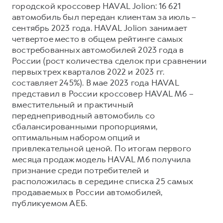
городской кроссовер HAVAL Jolion: 16 621
автомобиль был передан клиентам за июль –
сентябрь 2023 года. HAVAL Jolion занимает
четвертое место в общем рейтинге самых
востребованных автомобилей 2023 года в
России (рост количества сделок при сравнении
первых трех кварталов 2022 и 2023 гг.
составляет 245%). В мае 2023 года HAVAL
представил в России кроссовер HAVAL M6 –
вместительный и практичный
переднеприводный автомобиль со
сбалансированными пропорциями,
оптимальным набором опций и
привлекательной ценой. По итогам первого
месяца продаж модель HAVAL M6 получила
признание среди потребителей и
расположилась в середине списка 25 самых
продаваемых в России автомобилей,
публикуемом АЕБ.