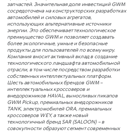
запчастей. Значительная доля инвестиций GWM
сосредоточена на конструкторских разработках
автомобилей и силовых агрегатов,
использующих альтернативные источники
энергии. Это обеспечивает технологическое
преимущество GWM и позволяет создавать
более экологичные, умные и безопасные
продукты для пользователей по всему миру.
Компания вносит активный вклад в создание
технологического ландшафта автомобильной
отрасли, в том числе посредством разработки
собственных интеллектуальных платформ.
Шесть автомобильных брендов GWM –
интеллектуальных кроссоверов и
внедорожников HAVAL, выносливых пикапов
GWM Pickup, премиальных внедорожников
TANK, электромобилей ORA, премиальных
кроссоверов WEY, а также новый
технологичный бренд SAR (SALOON) – в
совокупности образуют сегмент современных