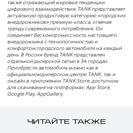
также отражающий мировые тенденции
цифрового взаимодействия. TANK представляет
актуальную продуктовую категорию «городских
внедорожников» премиум-класса, отвечая
тренду современного потребления. Он
соединяет бескомпромиссность настоящего
внедорожника с технологичностью и
комфортом городского автомобиля на каждый
день. В России бренд TANK представлен
отдельной дилерской сетью в 34 городах.
Приобрести автомобиль можно как в
официальном дилерском центре TANK, так и
онлайн в приложении TANK Store, доступном
для скачивания на платформах: App Store,
Google Play, AppGallery.
ЧИТАЙТЕ ТАКЖЕ