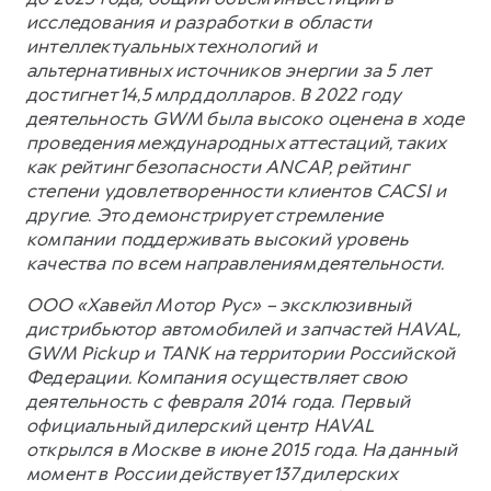
исследования и разработки в области
интеллектуальных технологий и
альтернативных источников энергии за 5 лет
достигнет 14,5 млрд долларов. В 2022 году
деятельность GWM была высоко оценена в ходе
проведения международных аттестаций, таких
как рейтинг безопасности ANCAP, рейтинг
степени удовлетворенности клиентов CACSI и
другие. Это демонстрирует стремление
компании поддерживать высокий уровень
качества по всем направлениям деятельности.
ООО «Хавейл Мотор Рус» – эксклюзивный
дистрибьютор автомобилей и запчастей HAVAL,
GWM Pickup и TANK на территории Российской
Федерации. Компания осуществляет свою
деятельность с февраля 2014 года. Первый
официальный дилерский центр HAVAL
открылся в Москве в июне 2015 года. На данный
момент в России действует 137 дилерских