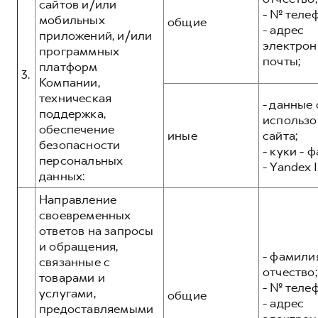
сайтов и/или
- № теле
мобильных
общие
- адрес
приложений, и/или
электрон
программных
почты;
платформ
3.
Компании,
техническая
- данные 
поддержка,
использо
обеспечение
иные
сайта;
безопасности
- куки - 
персональных
- Yandex I
данных:
Направление
своевременных
ответов на запросы
и обращения,
- фамилия
связанные с
отчество;
товарами и
- № теле
услугами,
общие
- адрес
предоставляемыми