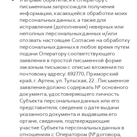
письменным запросом для получения
информации, касающейся обработки моих
персональных данных, а также для
исправления (дополнения) неверных или
неполных персональных данных и/или
отозвать настоящее Согласие на обработку
персональных данных в любое время путем
подачи Оператору соответствующего
заявления в простой письменной форме
заказным письмом с описью вложения по
почтовому адресу: 692770, Приморский
край, г. Артем, ул. Тульская, 22 . Письменное
заявление должно содержать № основного
документа, удостоверяющего личность
Субъекта персональных данных или его
представителя, сведения о дате выдачи
указанного документа и выдавшем его
органе, сведения, подтверждающие
участие Субъекта персональных данных в
отношениях с Оператором (№ договора,