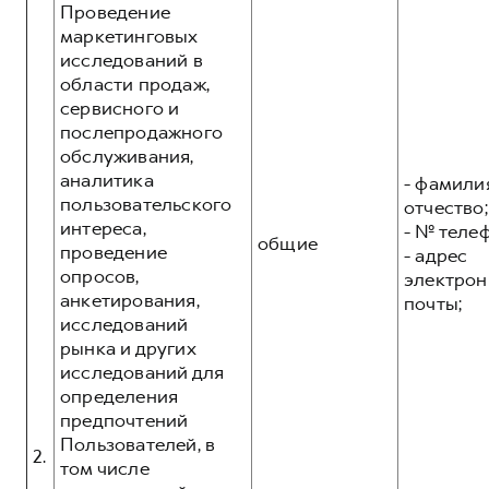
Проведение
маркетинговых
исследований в
области продаж,
сервисного и
послепродажного
обслуживания,
аналитика
- фамилия
пользовательского
отчество;
интереса,
- № теле
общие
проведение
- адрес
опросов,
электрон
анкетирования,
почты;
исследований
рынка и других
исследований для
определения
предпочтений
Пользователей, в
2.
том числе